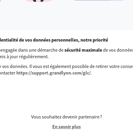
identialité de vos données personnelles, notre priorité
st engagée dans une démarche de
sécurité maximale
de vos données
 mis à jour régulièrement.
 vos données. Il vous est également possible de retirer votre con
contacter
https://support.grandlyon.com/glc/
.
Vous souhaitez devenir partenaire ?
En savoir plus