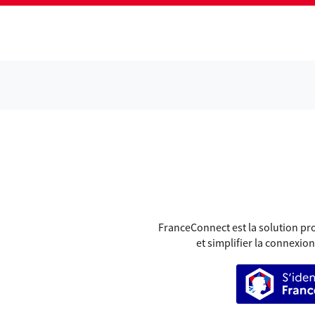
GR
FranceConnect est la solution pro
et simplifier la connexion
S