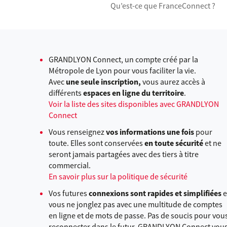
Qu’est-ce que FranceConnect ?
GRANDLYON Connect, un compte créé par la
Métropole de Lyon pour vous faciliter la vie.
Avec
une seule inscription,
vous aurez accès à
différents
espaces en ligne du territoire
.
Voir la liste des sites disponibles avec GRANDLYON
Connect
Vous renseignez
vos informations une fois
pour
toute. Elles sont conservées
en toute sécurité
et ne
seront jamais partagées avec des tiers à titre
commercial.
En savoir plus sur la politique de sécurité
Vos futures
connexions sont rapides et simplifiées
e
vous ne jonglez pas avec une multitude de comptes
en ligne et de mots de passe. Pas de soucis pour vou
reconnecter dans le futur, GRANDLYON Connect vou