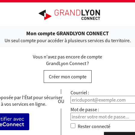
ANDLYON CONNECT
Mon compte GRANDLYON CONNECT
Un seul compte pour accéder à plusieurs services du territoire.
Vous n'avez pas encore de compte
GrandLyon Connect ?
Créer mon compte
*
Courriel :
posée par l’État pour sécuriser
 à vos services en ligne.
*
Mot de passe :
’identifier avec FranceConnect
Rester connecté