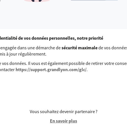
identialité de vos données personnelles, notre priorité
st engagée dans une démarche de
sécurité maximale
de vos données
 mis à jour régulièrement.
 vos données. Il vous est également possible de retirer votre con
contacter
https://support.grandlyon.com/glc/
.
Vous souhaitez devenir partenaire ?
En savoir plus