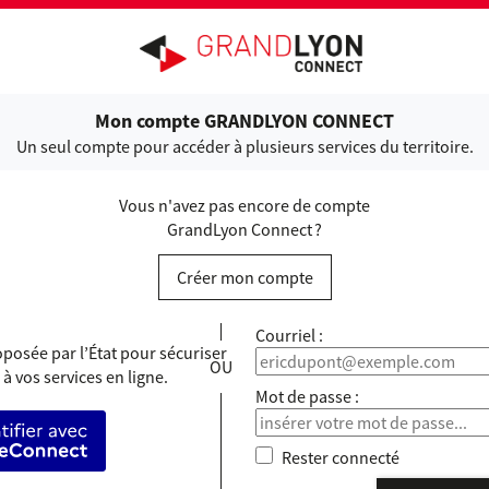
ANDLYON CONNECT
Mon compte GRANDLYON CONNECT
Un seul compte pour accéder à plusieurs services du territoire.
Vous n'avez pas encore de compte
GrandLyon Connect ?
Créer mon compte
*
Courriel :
posée par l’État pour sécuriser
 à vos services en ligne.
*
Mot de passe :
’identifier avec FranceConnect
Rester connecté