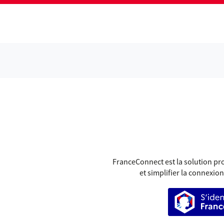
GR
FranceConnect est la solution pro
et simplifier la connexion
S