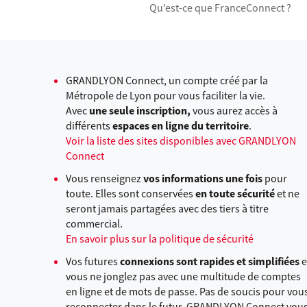
Qu’est-ce que FranceConnect ?
GRANDLYON Connect, un compte créé par la
Métropole de Lyon pour vous faciliter la vie.
Avec
une seule inscription,
vous aurez accès à
différents
espaces en ligne du territoire
.
Voir la liste des sites disponibles avec GRANDLYON
Connect
Vous renseignez
vos informations une fois
pour
toute. Elles sont conservées
en toute sécurité
et ne
seront jamais partagées avec des tiers à titre
commercial.
En savoir plus sur la politique de sécurité
Vos futures
connexions sont rapides et simplifiées
e
vous ne jonglez pas avec une multitude de comptes
en ligne et de mots de passe. Pas de soucis pour vou
reconnecter dans le futur, GRANDLYON Connect vou