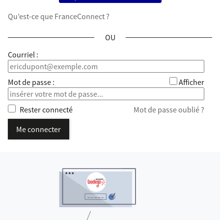
Qu’est-ce que FranceConnect ?
*
Courriel :
*
Mot de passe :
Afficher
Rester connecté
Mot de passe oublié ?
Me connecter