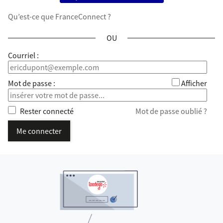
Qu’est-ce que FranceConnect ?
*
Courriel :
*
Mot de passe :
Afficher
Rester connecté
Mot de passe oublié ?
Me connecter