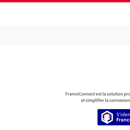
GR
FranceConnect est la solution pro
et simplifier la connexion
S