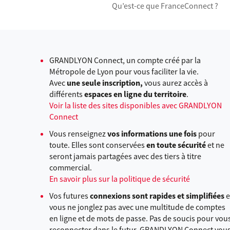
Qu’est-ce que FranceConnect ?
GRANDLYON Connect, un compte créé par la
Métropole de Lyon pour vous faciliter la vie.
Avec
une seule inscription,
vous aurez accès à
différents
espaces en ligne du territoire
.
Voir la liste des sites disponibles avec GRANDLYON
Connect
Vous renseignez
vos informations une fois
pour
toute. Elles sont conservées
en toute sécurité
et ne
seront jamais partagées avec des tiers à titre
commercial.
En savoir plus sur la politique de sécurité
Vos futures
connexions sont rapides et simplifiées
e
vous ne jonglez pas avec une multitude de comptes
en ligne et de mots de passe. Pas de soucis pour vou
reconnecter dans le futur, GRANDLYON Connect vou