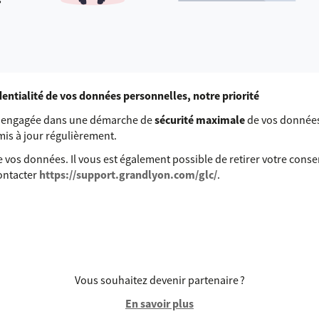
identialité de vos données personnelles, notre priorité
st engagée dans une démarche de
sécurité maximale
de vos données
 mis à jour régulièrement.
 vos données. Il vous est également possible de retirer votre con
contacter
https://support.grandlyon.com/glc/
.
Vous souhaitez devenir partenaire ?
En savoir plus