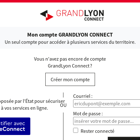
ANDLYON CONNECT
Mon compte GRANDLYON CONNECT
Un seul compte pour accéder à plusieurs services du territoire.
Vous n'avez pas encore de compte
GrandLyon Connect ?
Créer mon compte
*
Courriel :
posée par l’État pour sécuriser
 à vos services en ligne.
*
Mot de passe :
’identifier avec FranceConnect
Rester connecté