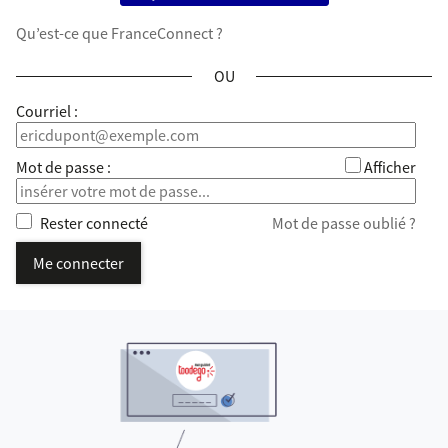
Qu’est-ce que FranceConnect ?
*
Courriel :
*
Mot de passe :
Afficher
Rester connecté
Mot de passe oublié ?
Me connecter