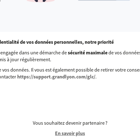
identialité de vos données personnelles, notre priorité
st engagée dans une démarche de
sécurité maximale
de vos données
 mis à jour régulièrement.
 vos données. Il vous est également possible de retirer votre con
contacter
https://support.grandlyon.com/glc/
.
Vous souhaitez devenir partenaire ?
En savoir plus