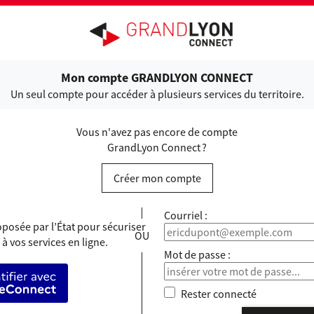
ANDLYON CONNECT
Mon compte GRANDLYON CONNECT
Un seul compte pour accéder à plusieurs services du territoire.
Vous n'avez pas encore de compte
GrandLyon Connect ?
Créer mon compte
*
Courriel :
posée par l’État pour sécuriser
 à vos services en ligne.
*
Mot de passe :
’identifier avec FranceConnect
Rester connecté