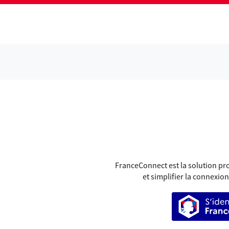
GR
FranceConnect est la solution pro
et simplifier la connexion
S