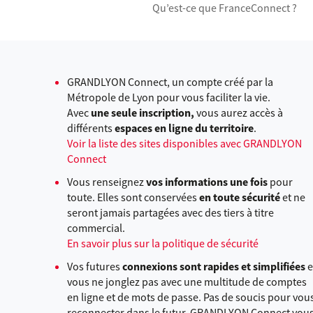
Qu’est-ce que FranceConnect ?
GRANDLYON Connect, un compte créé par la
Métropole de Lyon pour vous faciliter la vie.
Avec
une seule inscription,
vous aurez accès à
différents
espaces en ligne du territoire
.
Voir la liste des sites disponibles avec GRANDLYON
Connect
Vous renseignez
vos informations une fois
pour
toute. Elles sont conservées
en toute sécurité
et ne
seront jamais partagées avec des tiers à titre
commercial.
En savoir plus sur la politique de sécurité
Vos futures
connexions sont rapides et simplifiées
e
vous ne jonglez pas avec une multitude de comptes
en ligne et de mots de passe. Pas de soucis pour vou
reconnecter dans le futur, GRANDLYON Connect vou