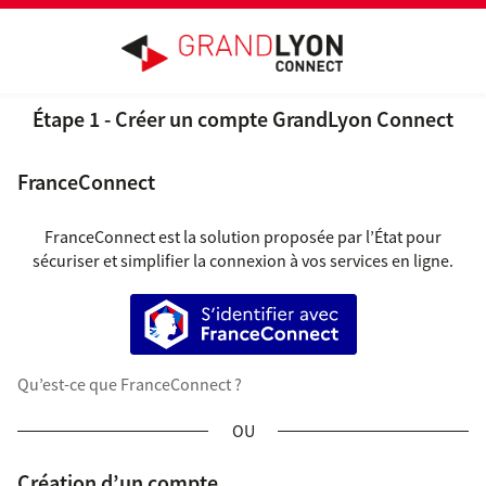
Ouvrir le menu
Étape 1 - Créer un compte GrandLyon Connect
FranceConnect
FranceConnect est la solution proposée par l’État pour
sécuriser et simplifier la connexion à vos services en ligne.
S’identifier avec FranceConnect
Qu’est-ce que FranceConnect ?
*
*
*
Création d’un compte